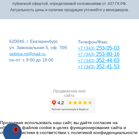
публичной офертой, определяемой положениями ст. 437 ГК РФ.
Актуальность цены и наличие продукции уточняйте у менеджеров.
620046, г. Екатеринбург,
Телефон/Факс
ул. Завокзальная 5, оф. 709,
253-05-03
+7 (343)
optima-nt@mail.ru
253-80-16
+7 (343)
пн-пт: с 9:00 до 18:00
352-44-63
+7 (343)
352-41-53
+7 (343)
Продвижение web
сайта
Продолжая использовать наш сайт, вы даёте согласие на
обработку файлов cookie в целях функционирования сайта и
0
сбора статистики в соответствии с
политикой конфиденциальности