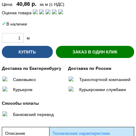
40,86 р.
Цена:
за м (с НДС)
Оценка товара
В наличии
м
КУПИТЬ
ЗАКАЗ В ОДИН КЛИК
Доставка по Екатеринбургу
Доставка по России
Самовывоз
Транспортной компанией
Курьером
Курьерскими службами
Способы оплаты
Банковский перевод
Описание
Технические характеристики