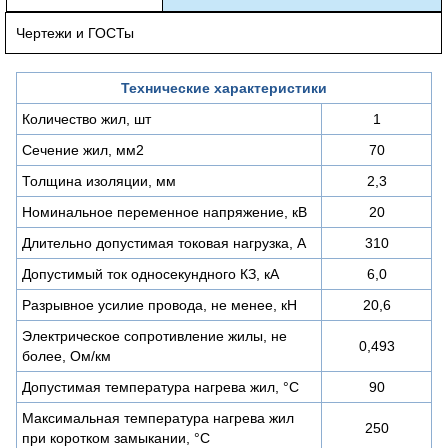
Чертежи и ГОСТы
Технические характеристики
Количество жил, шт
1
Сечение жил, мм2
70
Толщина изоляции, мм
2,3
Номинальное переменное напряжение, кВ
20
Длительно допустимая токовая нагрузка, А
310
Допустимый ток односекундного КЗ, кА
6,0
Разрывное усилие провода, не менее, кН
20,6
Электрическое сопротивление жилы, не
0,493
более, Ом/км
Допустимая температура нагрева жил, °С
90
Максимальная температура нагрева жил
250
при коротком замыкании, °С