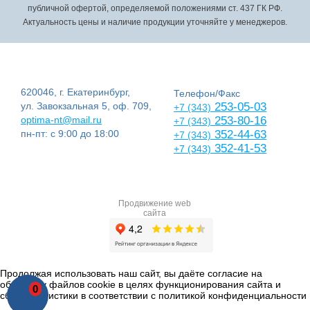
публичной офертой, определяемой положениями ст. 437 ГК РФ.
Актуальность цены и наличие продукции уточняйте у менеджеров.
620046, г. Екатеринбург,
Телефон/Факс
ул. Завокзальная 5, оф. 709,
253-05-03
+7 (343)
optima-nt@mail.ru
253-80-16
+7 (343)
пн-пт: с 9:00 до 18:00
352-44-63
+7 (343)
352-41-53
+7 (343)
Продвижение web
сайта
Продолжая использовать наш сайт, вы даёте согласие на
обработку файлов cookie в целях функционирования сайта и
0
сбора статистики в соответствии с
политикой конфиденциальности