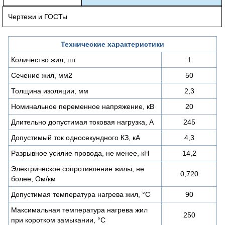
Чертежи и ГОСТы
Технические характеристики
Количество жил, шт
1
Сечение жил, мм2
50
Толщина изоляции, мм
2,3
Номинальное переменное напряжение, кВ
20
Длительно допустимая токовая нагрузка, А
245
Допустимый ток односекундного КЗ, кА
4,3
Разрывное усилие провода, не менее, кН
14,2
Электрическое сопротивление жилы, не
0,720
более, Ом/км
Допустимая температура нагрева жил, °С
90
Максимальная температура нагрева жил
250
при коротком замыкании, °С