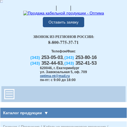
Оставить заявку
ЗВОНОК ИЗ РЕГИОНОВ РОССИИ:
8-800-775-37-71
Телефон/Факс
253-05-03
253-80-16
(343)
(343)
,
352-44-63
352-41-53
(343)
(343)
,
620046
,
г. Екатеринбург
ул. Завокзальная 5, оф. 709
optima-nt@mail.ru
пн-пт: с 9:00 до 18:00
Каталог продукции
Главная
/
Продукция
/
Кабельно-проводниковая продукция
/