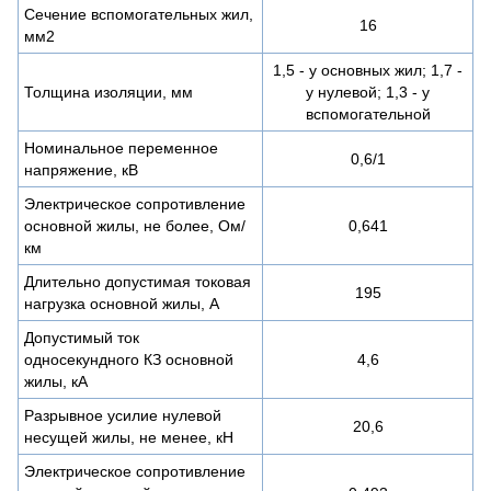
Сечение вспомогательных жил,
16
мм2
1,5 - у основных жил; 1,7 -
Толщина изоляции, мм
у нулевой; 1,3 - у
вспомогательной
Номинальное переменное
0,6/1
напряжение, кВ
Электрическое сопротивление
основной жилы, не более, Ом/
0,641
км
Длительно допустимая токовая
195
нагрузка основной жилы, А
Допустимый ток
односекундного КЗ основной
4,6
жилы, кА
Разрывное усилие нулевой
20,6
несущей жилы, не менее, кН
Электрическое сопротивление