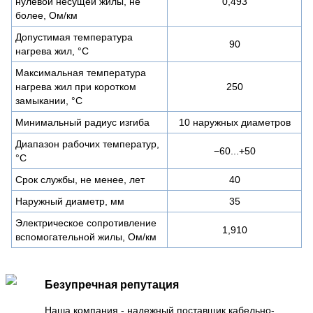
нулевой несущей жилы, не
0,493
более, Ом/км
Допустимая температура
90
нагрева жил, °С
Максимальная температура
нагрева жил при коротком
250
замыкании, °С
Минимальный радиус изгиба
10 наружных диаметров
Диапазон рабочих температур,
−60...+50
°С
Срок службы, не менее, лет
40
Наружный диаметр, мм
35
Электрическое сопротивление
1,910
вспомогательной жилы, Ом/км
Безупречная репутация
Наша компания - надежный поставщик кабельно-