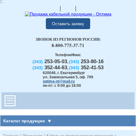
Оставить заявку
ЗВОНОК ИЗ РЕГИОНОВ РОССИИ:
8-800-775-37-71
Телефон/Факс
253-05-03
253-80-16
(343)
(343)
,
352-44-63
352-41-53
(343)
(343)
,
620046
,
г. Екатеринбург
ул. Завокзальная 5, оф. 709
optima-nt@mail.ru
пн-пт: с 9:00 до 18:00
Каталог продукции
Главная
/
Продукция
/
Кабельно-проводниковая продукция
/