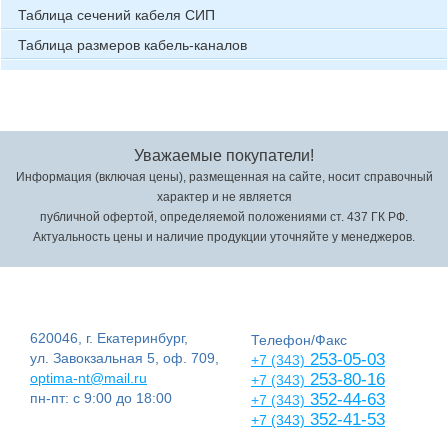
Таблица сечений кабеля СИП
Таблица размеров кабель-каналов
Уважаемые покупатели!
Информация (включая цены), размещенная на сайте, носит справочный
характер и не является
публичной офертой, определяемой положениями ст. 437 ГК РФ.
Актуальность цены и наличие продукции уточняйте у менеджеров.
620046, г. Екатеринбург,
Телефон/Факс
ул. Завокзальная 5, оф. 709,
253-05-03
+7 (343)
optima-nt@mail.ru
253-80-16
+7 (343)
пн-пт: с 9:00 до 18:00
352-44-63
+7 (343)
352-41-53
+7 (343)