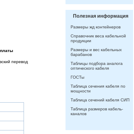
Полезная информация
Размеры жд контейнеров
Справочник веса кабельной
продукции
Размеры и вес кабельных
оплаты
барабанов
вский перевод
Таблицы подбора аналога
оптического кабеля
ГОСТы
Таблица сечения кабеля по
мощности
Таблица сечений кабеля СИП
Таблица размеров кабель-
каналов