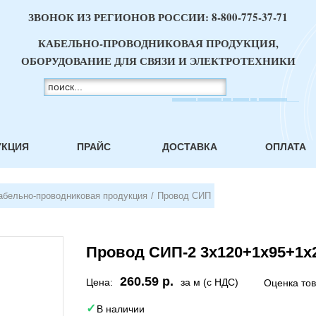
ЗВОНОК ИЗ РЕГИОНОВ РОССИИ:
8-800-775-37-71
КАБЕЛЬНО-ПРОВОДНИКОВАЯ ПРОДУКЦИЯ,
ОБОРУДОВАНИЕ ДЛЯ СВЯЗИ И ЭЛЕКТРОТЕХНИКИ
УКЦИЯ
ПРАЙС
ДОСТАВКА
ОПЛАТА
абельно-проводниковая продукция
/
Провод СИП
Провод СИП-2 3х120+1х95+1х
260.59 р.
Цена:
за м (с НДС)
Оценка то
В наличии