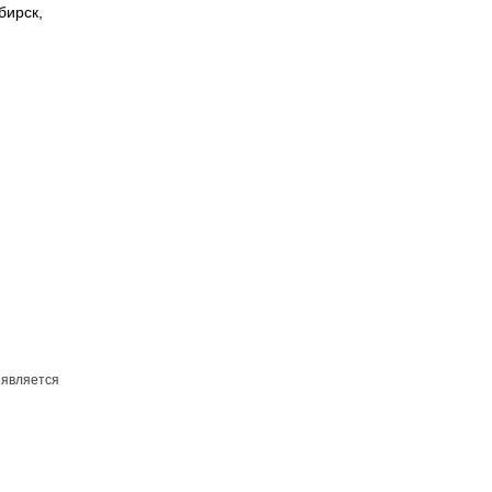
бирск,
 является