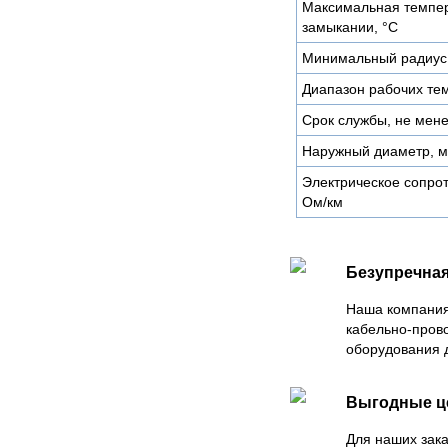
Максимальная темпер
замыкании, °С
Минимальный радиус 
Диапазон рабочих тем
Срок службы, не мене
Наружный диаметр, 
Электрическое сопро
Ом/км
Безупречная
Наша компания
кабельно-пров
оборудования 
Выгодные 
Для наших зака