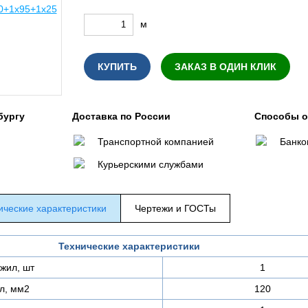
м
КУПИТЬ
ЗАКАЗ В ОДИН КЛИК
бургу
Доставка по России
Способы 
Транспортной компанией
Банко
Курьерскими службами
ические характеристики
Чертежи и ГОСТы
Технические характеристики
жил, шт
1
л, мм2
120