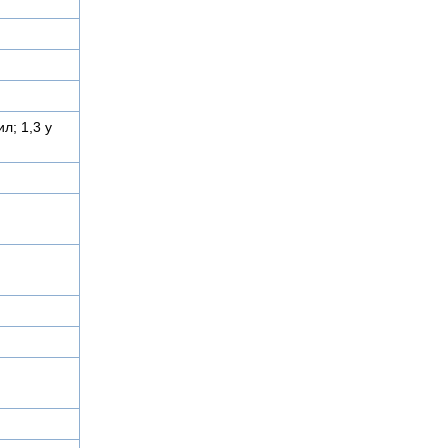
л; 1,3 у