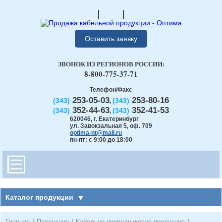
Оставить заявку
ЗВОНОК ИЗ РЕГИОНОВ РОССИИ:
8-800-775-37-71
Телефон/Факс
253-05-03
253-80-16
(343)
(343)
,
352-44-63
352-41-53
(343)
(343)
,
620046
,
г. Екатеринбург
ул. Завокзальная 5, оф. 709
optima-nt@mail.ru
пн-пт: с 9:00 до 18:00
Каталог продукции
Главная
/
Продукция
/
Кабельно-проводниковая продукция
/