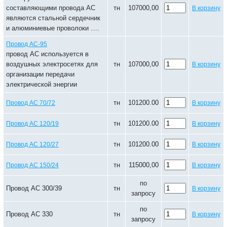
составляющими провода АС
тн
107000,00
В корзину
являются стальной сердечник
и алюминиевые проволоки ….
Провод АС-95
провод АС используется в
воздушных электросетях для
тн
107000,00
В корзину
организации передачи
электрической энергии
тн
101200.00
Провод АС 70/72
В корзину
тн
101200.00
Провод АС 120/19
В корзину
тн
101200.00
Провод АС 120/27
В корзину
тн
115000,00
Провод АС 150/24
В корзину
по
Провод АС 300/39
тн
В корзину
запросу
по
Провод АС 330
тн
В корзину
запросу