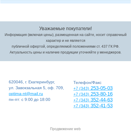
Уважаемые покупатели!
Информация (включая цены), размещенная на сайте, носит справочный
характер и не является
публичной офертой, определяемой положениями ст. 437 ГК РФ.
Актуальность цены и наличие продукции уточняйте у менеджеров.
620046, г. Екатеринбург,
Телефон/Факс
ул. Завокзальная 5, оф. 709,
253-05-03
+7 (343)
optima-nt@mail.ru
253-80-16
+7 (343)
пн-пт: с 9:00 до 18:00
352-44-63
+7 (343)
352-41-53
+7 (343)
Продвижение web