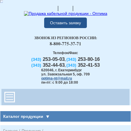
Оставить заявку
ЗВОНОК ИЗ РЕГИОНОВ РОССИИ:
8-800-775-37-71
Телефон/Факс
253-05-03
253-80-16
(343)
(343)
,
352-44-63
352-41-53
(343)
(343)
,
620046
,
г. Екатеринбург
ул. Завокзальная 5, оф. 709
optima-nt@mail.ru
пн-пт: с 9:00 до 18:00
Каталог продукции
Главная
/
Продукция
/