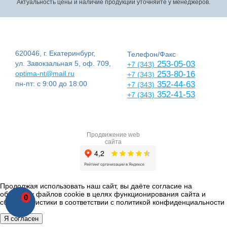
Актуальность цены и наличие продукции уточняйте у менеджеров.
620046, г. Екатеринбург,
Телефон/Факс
ул. Завокзальная 5, оф. 709,
253-05-03
+7 (343)
optima-nt@mail.ru
253-80-16
+7 (343)
пн-пт: с 9:00 до 18:00
352-44-63
+7 (343)
352-41-53
+7 (343)
Продвижение web
сайта
Продолжая использовать наш сайт, вы даёте согласие на
обработку файлов cookie в целях функционирования сайта и
0
сбора статистики в соответствии с
политикой конфиденциальности
Я согласен