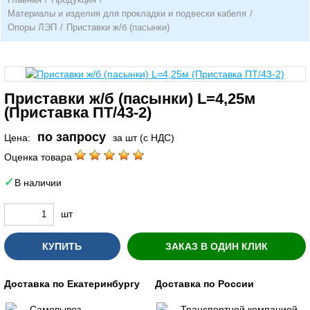
Материалы и изделия для прокладки и подвески кабеля
/
Опоры ЛЭП
/
Приставки ж/б (пасынки)
Приставки ж/б (пасынки) L=4,25м
(Приставка ПТ/43-2)
по запросу
Цена:
за шт (с НДС)
Оценка товара
В наличии
шт
КУПИТЬ
ЗАКАЗ В ОДИН КЛИК
Доставка по Екатеринбургу
Доставка по России
Самовывоз
Транспортной компанией