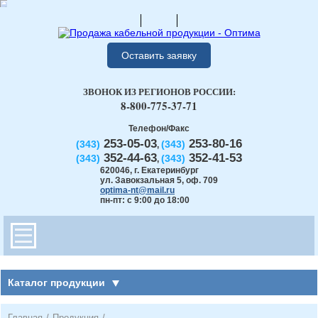
Оставить заявку
ЗВОНОК ИЗ РЕГИОНОВ РОССИИ:
8-800-775-37-71
Телефон/Факс
253-05-03
253-80-16
(343)
(343)
,
352-44-63
352-41-53
(343)
(343)
,
620046
,
г. Екатеринбург
ул. Завокзальная 5, оф. 709
optima-nt@mail.ru
пн-пт: с 9:00 до 18:00
Каталог продукции
Главная
/
Продукция
/