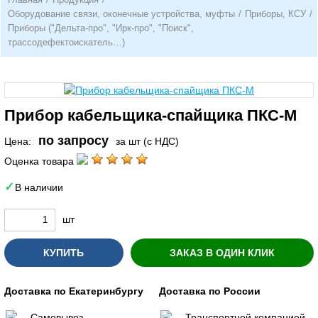
Оборудование связи, оконечные устройства, муфты
/
Приборы, КСУ
/
Приборы ("Дельта-про", "Ирк-про", "Поиск",
трассодефектоискатель…)
Прибор кабельщика-спайщика ПКС-М
по запросу
Цена:
за шт (с НДС)
Оценка товара
В наличии
шт
КУПИТЬ
ЗАКАЗ В ОДИН КЛИК
Доставка по Екатеринбургу
Доставка по России
Самовывоз
Транспортной компанией