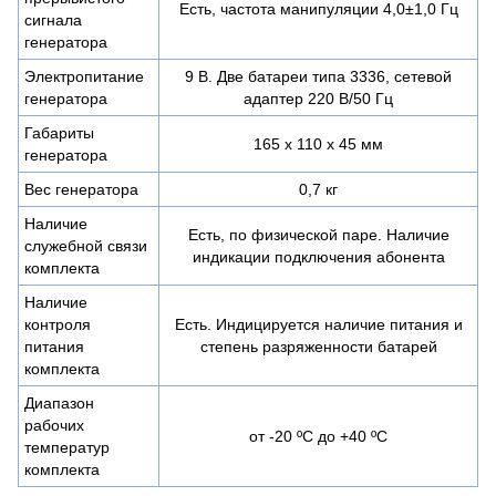
Есть, частота манипуляции 4,0±1,0 Гц
сигнала
генератора
Электропитание
9 В. Две батареи типа 3336, сетевой
генератора
адаптер 220 В/50 Гц
Габариты
165 x 110 x 45 мм
генератора
Вес генератора
0,7 кг
Наличие
Есть, по физической паре. Наличие
служебной связи
индикации подключения абонента
комплекта
Наличие
контроля
Есть. Индицируется наличие питания и
питания
степень разряженности батарей
комплекта
Диапазон
рабочих
от -20 ºС до +40 ºC
температур
комплекта