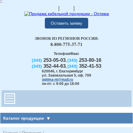
Оставить заявку
ЗВОНОК ИЗ РЕГИОНОВ РОССИИ:
8-800-775-37-71
Телефон/Факс
253-05-03
253-80-16
(343)
(343)
,
352-44-63
352-41-53
(343)
(343)
,
620046
,
г. Екатеринбург
ул. Завокзальная 5, оф. 709
optima-nt@mail.ru
пн-пт: с 9:00 до 18:00
Каталог продукции
Главная
/
Продукция
/