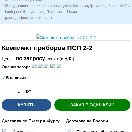
Оборудование связи, оконечные устройства, муфты
/
Приборы, КСУ
/
Приборы ("Дельта-про", "Ирк-про", "Поиск",
трассодефектоискатель…)
Комплект приборов ПСП 2-2
по запросу
Цена:
за к-т (с НДС)
Оценка товара
В наличии
к-т
КУПИТЬ
ЗАКАЗ В ОДИН КЛИК
Доставка по Екатеринбургу
Доставка по России
Самовывоз
Транспортной компанией