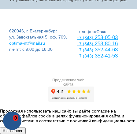
620046, г. Екатеринбург,
Телефон/Факс
ул. Завокзальная 5, оф. 709,
253-05-03
+7 (343)
optima-nt@mail.ru
253-80-16
+7 (343)
пн-пт: с 9:00 до 18:00
352-44-63
+7 (343)
352-41-53
+7 (343)
Продвижение web
сайта
Продолжая использовать наш сайт, вы даёте согласие на
обработку файлов cookie в целях функционирования сайта и
0
сбора статистики в соответствии с
политикой конфиденциальности
Я согласен