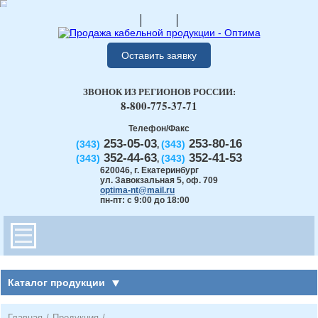
Оставить заявку
ЗВОНОК ИЗ РЕГИОНОВ РОССИИ:
8-800-775-37-71
Телефон/Факс
253-05-03
253-80-16
(343)
(343)
,
352-44-63
352-41-53
(343)
(343)
,
620046
,
г. Екатеринбург
ул. Завокзальная 5, оф. 709
optima-nt@mail.ru
пн-пт: с 9:00 до 18:00
Каталог продукции
Главная
/
Продукция
/