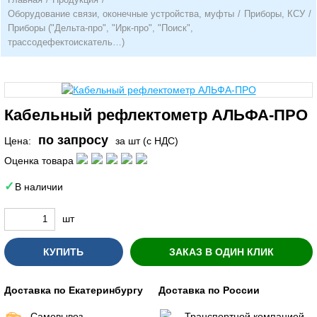
Оборудование связи, оконечные устройства, муфты
/
Приборы, КСУ
/
Приборы ("Дельта-про", "Ирк-про", "Поиск",
трассодефектоискатель…)
Кабельный рефлектометр АЛЬФА-ПРО
по запросу
Цена:
за шт (с НДС)
Оценка товара
В наличии
шт
КУПИТЬ
ЗАКАЗ В ОДИН КЛИК
Доставка по Екатеринбургу
Доставка по России
Самовывоз
Транспортной компанией