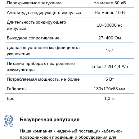
Перекрываемое затухание
Не менее 80 дБ
Амплитуда зондирующего импульса
Не менее 10 В
Длительность зондирующего
10÷30000 нс
импульса
Выходное сопротивление
27÷400 Ом
Диапазон установки коэффициента
1÷7
укорочения
Питание прибора от встроенного
Li-Ion 7,2В 4,4 А/ч
аккумулятора
Потребляемая мощность, не более
5 Вт
Габариты
130х170х85 мм
Вес
1,3 кг
Безупречная репутация
Наша компания - надежный поставщик кабельно-
проводниковой продукции и оборудования для