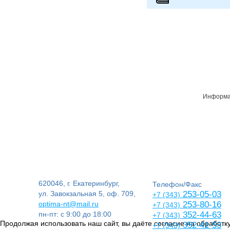
Информац
620046, г. Екатеринбург,
Телефон/Факс
ул. Завокзальная 5, оф. 709,
253-05-03
+7 (343)
optima-nt@mail.ru
253-80-16
+7 (343)
пн-пт: с 9:00 до 18:00
352-44-63
+7 (343)
Продолжая использовать наш сайт, вы даёте согласие на обработку
352-41-53
+7 (343)