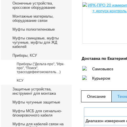
Оконечные устройства,
кроссовое оборудование
Монтажные материалы,
оборудование связи
Муфты полиэтиленовые
Муфты свинцовые, муфты
чугунные, муфты для ЖД
кабелей
Приборы, КСУ
Доставка по Екатерин
Приборы ("Дельта-про", "Ирк-
про", "Поиск",
Самовывоз
трассодефектоискатель…)
Курьером
КСУ
Защитные устройства,
инструмент для монтажа
Описание
Техн
Муфты чугунные защитные
Муфты МСБ для сигнально-
блокировочного кабеля
Диапазон измерения 
Муфты для кабелей связи на