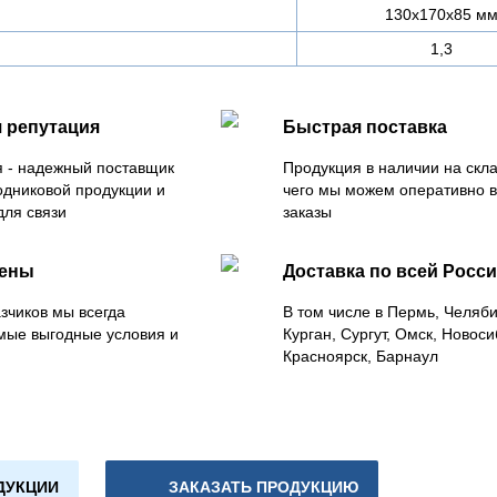
130х170х85 м
1,3
 репутация
Быстрая поставка
 - надежный поставщик
Продукция в наличии на скла
одниковой продукции и
чего мы можем оперативно 
для связи
заказы
цены
Доставка по всей Росс
зчиков мы всегда
В том числе в Пермь, Челяб
мые выгодные условия и
Курган, Сургут, Омск, Новоси
Красноярск, Барнаул
ДУКЦИИ
ЗАКАЗАТЬ ПРОДУКЦИЮ