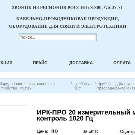
ЗВОНОК ИЗ РЕГИОНОВ РОССИИ:
8-800-775-37-71
КАБЕЛЬНО-ПРОВОДНИКОВАЯ ПРОДУКЦИЯ,
ОБОРУДОВАНИЕ ДЛЯ СВЯЗИ И ЭЛЕКТРОТЕХНИКИ
УКЦИЯ
ПРАЙС
ДОСТАВКА
ОПЛАТА
борудование связи, оконечные
/
Приборы,
/
Приборы ("Дельта-про
стройства, муфты
КСУ
трассодефектоиска
ИРК-ПРО 20 измерительный м
контроль 1020 Гц
по
Цена:
за шт (с
Оценка