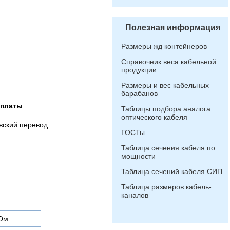
Полезная информация
Размеры жд контейнеров
Справочник веса кабельной
продукции
Размеры и вес кабельных
барабанов
оплаты
Таблицы подбора аналога
оптического кабеля
вский перевод
ГОСТы
Таблица сечения кабеля по
мощности
Таблица сечений кабеля СИП
Таблица размеров кабель-
каналов
МОм