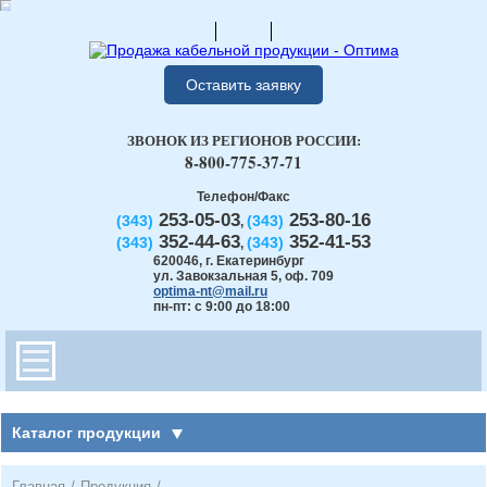
Оставить заявку
ЗВОНОК ИЗ РЕГИОНОВ РОССИИ:
8-800-775-37-71
Телефон/Факс
253-05-03
253-80-16
(343)
(343)
,
352-44-63
352-41-53
(343)
(343)
,
620046
,
г. Екатеринбург
ул. Завокзальная 5, оф. 709
optima-nt@mail.ru
пн-пт: с 9:00 до 18:00
Каталог продукции
Главная
/
Продукция
/