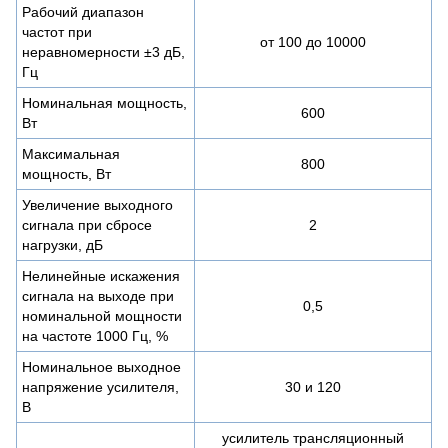
Рабочий диапазон
частот при
от 100 до 10000
неравномерности ±3 дБ,
Гц
Номинальная мощность,
600
Вт
Максимальная
800
мощность, Вт
Увеличение выходного
сигнала при сбросе
2
нагрузки, дБ
Нелинейные искажения
сигнала на выходе при
0,5
номинальной мощности
на частоте 1000 Гц, %
Номинальное выходное
напряжение усилителя,
30 и 120
В
усилитель трансляционный