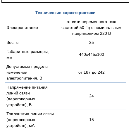
Технические характеристики
от сети переменного тока
Электропитание
частотой 50 Гц с номинальным
напряжением 220 В
Вес, кг
25
Габаритные размеры,
440х445х100
мм
Допустимые пределы
изменения
от 187 до 242
электропитания, В
Напряжение питания
линий связи
24
(переговорных
устройств), В
Ток занятия линии связи
(переговорных
15
устройств), мА