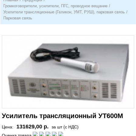
Громкоговорители, усилители, ПГС, проводное вещание
/
Усилители трансляционные (Геликон, УМТ, РУШ), парковая связь
/
Парковая связь
Усилитель трансляционный УТ600М
131629,00 р.
Цена:
за шт (с НДС)
Оценка товара