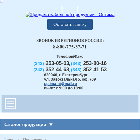
Оставить заявку
ЗВОНОК ИЗ РЕГИОНОВ РОССИИ:
8-800-775-37-71
Телефон/Факс
253-05-03
253-80-16
(343)
(343)
,
352-44-63
352-41-53
(343)
(343)
,
620046
,
г. Екатеринбург
ул. Завокзальная 5, оф. 709
optima-nt@mail.ru
пн-пт: с 9:00 до 18:00
Каталог продукции
Главная
/
Продукция
/