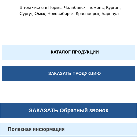
В том числе в Пермь, Челябинск, Тюмень, Курган,
Сургут, Омск, Новосибирск, Красноярск, Барнаул
КАТАЛОГ ПРОДУКЦИИ
ЗАКАЗАТЬ ПРОДУКЦИЮ
ЗАКАЗАТЬ
Обратный звонок
Полезная информация