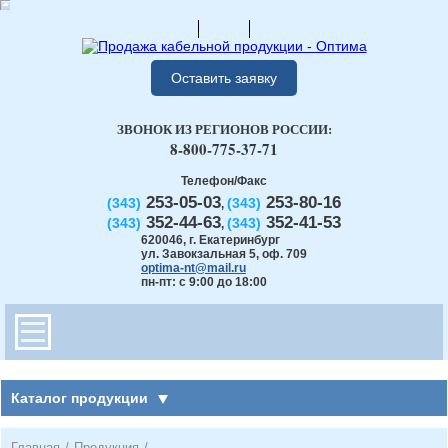
Оставить заявку
ЗВОНОК ИЗ РЕГИОНОВ РОССИИ:
8-800-775-37-71
Телефон/Факс
253-05-03
253-80-16
(343)
(343)
,
352-44-63
352-41-53
(343)
(343)
,
620046
,
г. Екатеринбург
ул. Завокзальная 5, оф. 709
optima-nt@mail.ru
пн-пт: с 9:00 до 18:00
Каталог продукции
Главная
/
Продукция
/