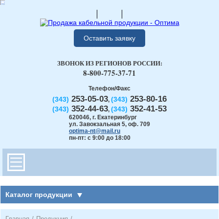
Оставить заявку
ЗВОНОК ИЗ РЕГИОНОВ РОССИИ:
8-800-775-37-71
Телефон/Факс
253-05-03
253-80-16
(343)
(343)
,
352-44-63
352-41-53
(343)
(343)
,
620046
,
г. Екатеринбург
ул. Завокзальная 5, оф. 709
optima-nt@mail.ru
пн-пт: с 9:00 до 18:00
Каталог продукции
Главная
/
Продукция
/