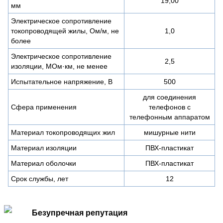
19,00
мм
Электрическое сопротивление
токопроводящей жилы, Ом/м, не
1,0
более
Электрическое сопротивление
2,5
изоляции, МОм·км, не менее
Испытательное напряжение, В
500
для соединения
Сфера применения
телефонов с
телефонным аппаратом
Материал токопроводящих жил
мишурные нити
Материал изоляции
ПВХ-пластикат
Материал оболочки
ПВХ-пластикат
Срок службы, лет
12
Безупречная репутация