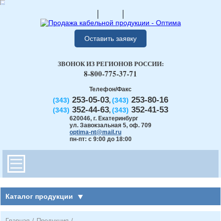
Оставить заявку
ЗВОНОК ИЗ РЕГИОНОВ РОССИИ:
8-800-775-37-71
Телефон/Факс
253-05-03
253-80-16
(343)
(343)
,
352-44-63
352-41-53
(343)
(343)
,
620046
,
г. Екатеринбург
ул. Завокзальная 5, оф. 709
optima-nt@mail.ru
пн-пт: с 9:00 до 18:00
Каталог продукции
Главная
/
Продукция
/