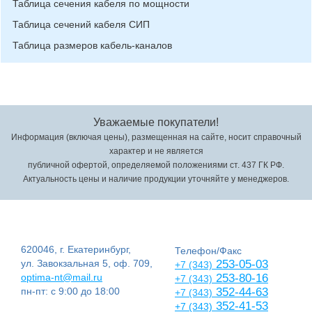
Таблица сечения кабеля по мощности
Таблица сечений кабеля СИП
Таблица размеров кабель-каналов
Уважаемые покупатели!
Информация (включая цены), размещенная на сайте, носит справочный
характер и не является
публичной офертой, определяемой положениями ст. 437 ГК РФ.
Актуальность цены и наличие продукции уточняйте у менеджеров.
620046, г. Екатеринбург,
Телефон/Факс
ул. Завокзальная 5, оф. 709,
253-05-03
+7 (343)
optima-nt@mail.ru
253-80-16
+7 (343)
пн-пт: с 9:00 до 18:00
352-44-63
+7 (343)
352-41-53
+7 (343)