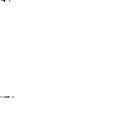
 является