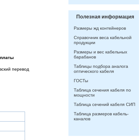
Полезная информация
Размеры жд контейнеров
Справочник веса кабельной
продукции
Размеры и вес кабельных
барабанов
оплаты
Таблицы подбора аналога
вский перевод
оптического кабеля
ГОСТы
Таблица сечения кабеля по
мощности
Таблица сечений кабеля СИП
Таблица размеров кабель-
каналов