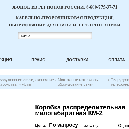
ЗВОНОК ИЗ РЕГИОНОВ РОССИИ:
8-800-775-37-71
КАБЕЛЬНО-ПРОВОДНИКОВАЯ ПРОДУКЦИЯ,
ОБОРУДОВАНИЕ ДЛЯ СВЯЗИ И ЭЛЕКТРОТЕХНИКИ
УКЦИЯ
ПРАЙС
ДОСТАВКА
ОПЛАТА
борудование связи, оконечные
/
Монтажные материалы,
/
Оборудова
стройства, муфты
оборудование связи
телефонно
Коробка распределительная
малогабаритная КМ-2
По запросу
Цена:
за шт (с
Оценк