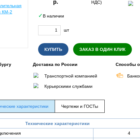
р.
НДС)
В наличии
шт
КУПИТЬ
ЗАКАЗ В ОДИН КЛИК
бургу
Доставка по России
Способы 
Транспортной компанией
Банко
Курьерскими службами
ические характеристики
Чертежи и ГОСТы
Технические характеристики
дключения
4