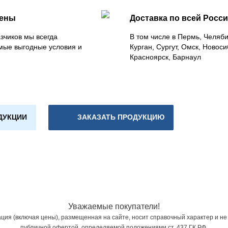
цены
Доставка по всей Росс
зчиков мы всегда
В том числе в Пермь, Челяб
мые выгодные условия и
Курган, Сургут, Омск, Новоси
Красноярск, Барнаул
ДУКЦИИ
ЗАКАЗАТЬ ПРОДУКЦИЮ
Уважаемые покупатели!
ия (включая цены), размещенная на сайте, носит справочный характер и не
публичной офертой, определяемой положениями ст. 437 ГК РФ.