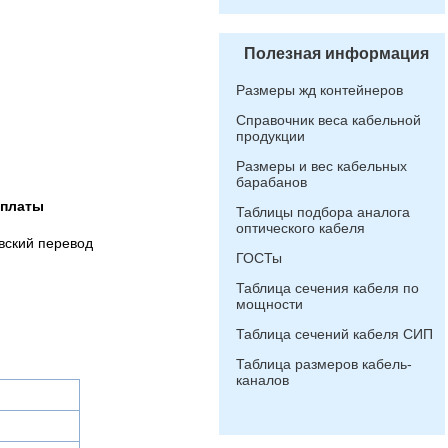
Полезная информация
Размеры жд контейнеров
Справочник веса кабельной
продукции
Размеры и вес кабельных
барабанов
оплаты
Таблицы подбора аналога
оптического кабеля
вский перевод
ГОСТы
Таблица сечения кабеля по
мощности
Таблица сечений кабеля СИП
Таблица размеров кабель-
каналов