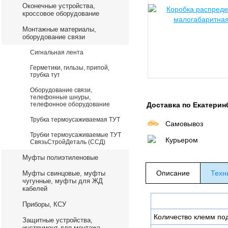
Оконечные устройства,
кроссовое оборудование
Монтажные материалы,
оборудование связи
Сигнальная лента
Герметики, гильзы, припой,
трубка тут
Оборудование связи,
телефонные шнуры,
телефонное оборудование
Доставка по Екатерин
Трубка термоусаживаемая ТУТ
Самовывоз
Трубки термоусаживаемые ТУТ
Курьером
СвязьСтройДеталь (ССД)
Муфты полиэтиленовые
Описание
Техн
Муфты свинцовые, муфты
чугунные, муфты для ЖД
кабелей
Приборы, КСУ
Количество клемм по
Защитные устройства,
инструмент для монтажа