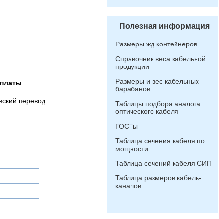
Полезная информация
Размеры жд контейнеров
Справочник веса кабельной
продукции
Размеры и вес кабельных
оплаты
барабанов
вский перевод
Таблицы подбора аналога
оптического кабеля
ГОСТы
Таблица сечения кабеля по
мощности
Таблица сечений кабеля СИП
Таблица размеров кабель-
каналов