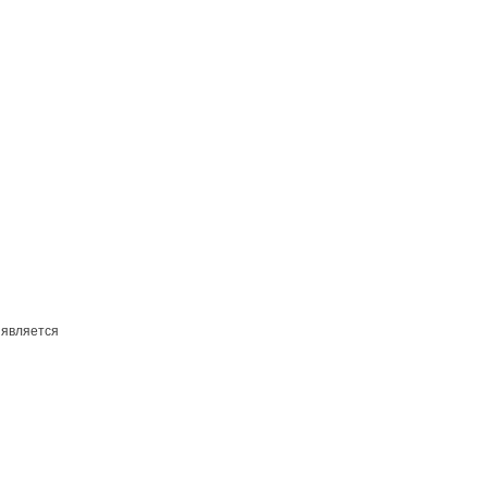
 является