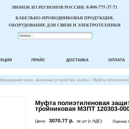
ЗВОНОК ИЗ РЕГИОНОВ РОССИИ:
8-800-775-37-71
КАБЕЛЬНО-ПРОВОДНИКОВАЯ ПРОДУКЦИЯ,
ОБОРУДОВАНИЕ ДЛЯ СВЯЗИ И ЭЛЕКТРОТЕХНИКИ
УКЦИЯ
ПРАЙС
ДОСТАВКА
ОПЛАТА
борудование связи, оконечные устройства, муфты
/
Муфты полиэтилен
Муфта полиэтиленовая защи
тройниковая МЗПТ 120303-00
3070.77 р.
Цена:
за шт (с НДС)
Оценка 