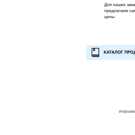
Для наших зака
предлагаем са
цены
КАТАЛОГ ПРО
Информац