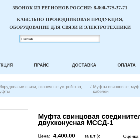
ЗВОНОК ИЗ РЕГИОНОВ РОССИИ:
8-800-775-37-71
КАБЕЛЬНО-ПРОВОДНИКОВАЯ ПРОДУКЦИЯ,
ОБОРУДОВАНИЕ ДЛЯ СВЯЗИ И ЭЛЕКТРОТЕХНИКИ
УКЦИЯ
ПРАЙС
ДОСТАВКА
ОПЛАТА
борудование связи, оконечные устройства,
/
Муфты свинцовые, муф
уфты
кабелей
Муфта свинцовая соедините
двухконусная МССД-1
4,400.00
Цена:
за шт (с
Оценка 