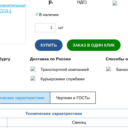
р.
НДС)
В наличии
шт
КУПИТЬ
ЗАКАЗ В ОДИН КЛИК
бургу
Доставка по России
Способы 
Транспортной компанией
Банко
Курьерскими службами
ические характеристики
Чертежи и ГОСТы
Технические характристики
Свинец