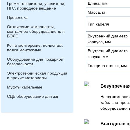
Длина, мм
Громкоговорители, усилители,
ПГС, проводное вещание
Масса, кг
Проволока
Тип кабеля
Оптические компоненты,
монтажное оборудование для
ВОЛС
Внутренний диаметр
корпуса, мм
Когти монтерские, полиспаст,
пояса монтажные
Внутренний диаметр
конуса, мм
Оборудование для пожарной
безопасности
Толщина стенки, мм
Электротехническая продукция
и прочие материалы
Безупречная
Муфты кабельные
СЦБ оборудование для жд
Наша компания
кабельно-пров
оборудования 
Выгодные 