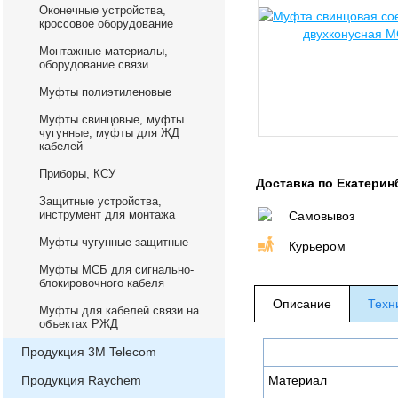
Оконечные устройства,
кроссовое оборудование
Монтажные материалы,
оборудование связи
Муфты полиэтиленовые
Муфты свинцовые, муфты
чугунные, муфты для ЖД
кабелей
Приборы, КСУ
Доставка по Екатерин
Защитные устройства,
инструмент для монтажа
Самовывоз
Муфты чугунные защитные
Курьером
Муфты МСБ для сигнально-
блокировочного кабеля
Описание
Техн
Муфты для кабелей связи на
объектах РЖД
Продукция 3М Telecom
Продукция Raychem
Материал