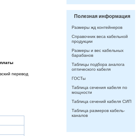
Полезная информация
Размеры жд контейнеров
Справочник веса кабельной
продукции
Размеры и вес кабельных
барабанов
оплаты
Таблицы подбора аналога
оптического кабеля
вский перевод
ГОСТы
Таблица сечения кабеля по
мощности
Таблица сечений кабеля СИП
Таблица размеров кабель-
каналов