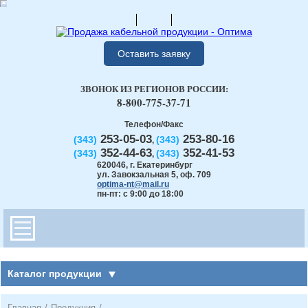
Оставить заявку
ЗВОНОК ИЗ РЕГИОНОВ РОССИИ:
8-800-775-37-71
Телефон/Факс
253-05-03
253-80-16
(343)
(343)
,
352-44-63
352-41-53
(343)
(343)
,
620046
,
г. Екатеринбург
ул. Завокзальная 5, оф. 709
optima-nt@mail.ru
пн-пт: с 9:00 до 18:00
Каталог продукции
Главная
/
Продукция
/