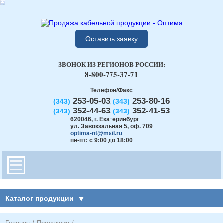
Оставить заявку
ЗВОНОК ИЗ РЕГИОНОВ РОССИИ:
8-800-775-37-71
Телефон/Факс
253-05-03
253-80-16
(343)
(343)
,
352-44-63
352-41-53
(343)
(343)
,
620046
,
г. Екатеринбург
ул. Завокзальная 5, оф. 709
optima-nt@mail.ru
пн-пт: с 9:00 до 18:00
Каталог продукции
Главная
/
Продукция
/