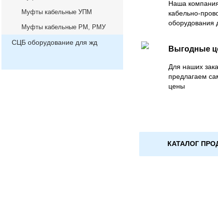
Наша компания
Муфты кабельные УПМ
кабельно-пров
оборудования 
Муфты кабельные РМ, РМУ
СЦБ оборудование для жд
Выгодные 
Для наших зака
предлагаем са
цены
КАТАЛОГ ПРО