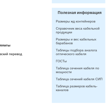
Полезная информация
Размеры жд контейнеров
Справочник веса кабельной
продукции
Размеры и вес кабельных
барабанов
оплаты
Таблицы подбора аналога
вский перевод
оптического кабеля
ГОСТы
Таблица сечения кабеля по
мощности
Таблица сечений кабеля СИП
Таблица размеров кабель-
каналов