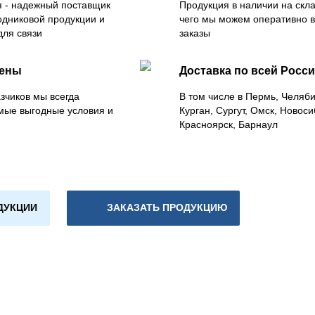
 - надежный поставщик
Продукция в наличии на скла
одниковой продукции и
чего мы можем оперативно 
для связи
заказы
цены
Доставка по всей Росс
зчиков мы всегда
В том числе в Пермь, Челяб
мые выгодные условия и
Курган, Сургут, Омск, Новоси
Красноярск, Барнаул
ДУКЦИИ
ЗАКАЗАТЬ ПРОДУКЦИЮ