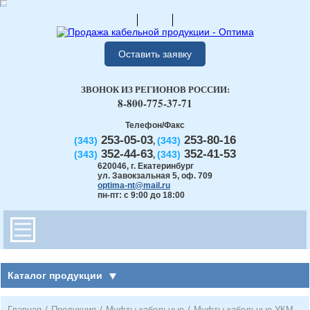
Оставить заявку
ЗВОНОК ИЗ РЕГИОНОВ РОССИИ:
8-800-775-37-71
Телефон/Факс
253-05-03
253-80-16
(343)
(343)
,
352-44-63
352-41-53
(343)
(343)
,
620046
,
г. Екатеринбург
ул. Завокзальная 5, оф. 709
optima-nt@mail.ru
пн-пт: с 9:00 до 18:00
Каталог продукции
Главная
/
Продукция
/
Муфты кабельные
/
Муфты кабельные УКМ