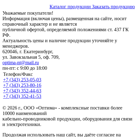
Каталог продукции
Заказать продукцию
Уважаемые покупатели!
Информация (включая цены), размещенная на сайте, носит
справочный характер и не является
публичной офертой, определяемой положениями ст. 437 ГК
РФ.
Актуальность цены и наличие продукции уточняйте у
менеджеров.
620046, г. Екатеринбург,
ул. Завокзальная 5, оф. 709,
optima-nt@mail.ru
пн-пт: с 9:00 до 18:00
Телефон/Факс
+7 (343)
253-05-03
+7 (343)
253-80-16
+7 (343)
352-44-63
+7 (343)
352-41-53
© 2026 г., ООО «Оптима» - комплексные поставки более
10000 наименований
кабельно-проводниковой продукции, оборудования для связи
и электротехники.
Продолжая использовать наш сайт, вы даёте согласие на