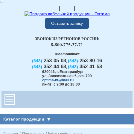
Оставить заявку
ЗВОНОК ИЗ РЕГИОНОВ РОССИИ:
8-800-775-37-71
Телефон/Факс
253-05-03
253-80-16
(343)
(343)
,
352-44-63
352-41-53
(343)
(343)
,
620046
,
г. Екатеринбург
ул. Завокзальная 5, оф. 709
optima-nt@mail.ru
пн-пт: с 9:00 до 18:00
Каталог продукции
Главная
/
Продукция
/
Муфты кабельные
/