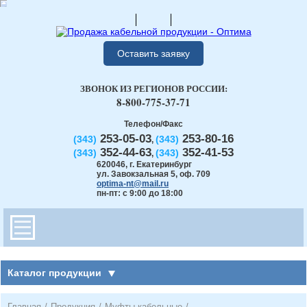
Оставить заявку
ЗВОНОК ИЗ РЕГИОНОВ РОССИИ:
8-800-775-37-71
Телефон/Факс
253-05-03
253-80-16
(343)
(343)
,
352-44-63
352-41-53
(343)
(343)
,
620046
,
г. Екатеринбург
ул. Завокзальная 5, оф. 709
optima-nt@mail.ru
пн-пт: с 9:00 до 18:00
Каталог продукции
Главная
/
Продукция
/
Муфты кабельные
/