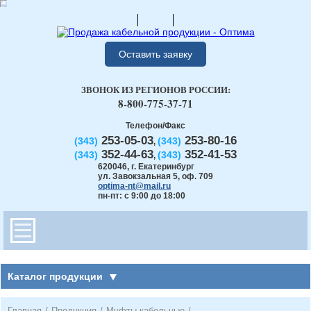
Оставить заявку
ЗВОНОК ИЗ РЕГИОНОВ РОССИИ:
8-800-775-37-71
Телефон/Факс
253-05-03
253-80-16
(343)
(343)
,
352-44-63
352-41-53
(343)
(343)
,
620046
,
г. Екатеринбург
ул. Завокзальная 5, оф. 709
optima-nt@mail.ru
пн-пт: с 9:00 до 18:00
Каталог продукции
Главная
/
Продукция
/
Муфты кабельные
/