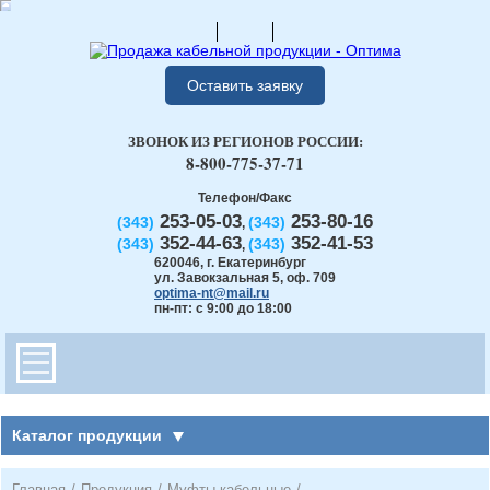
Оставить заявку
ЗВОНОК ИЗ РЕГИОНОВ РОССИИ:
8-800-775-37-71
Телефон/Факс
253-05-03
253-80-16
(343)
(343)
,
352-44-63
352-41-53
(343)
(343)
,
620046
,
г. Екатеринбург
ул. Завокзальная 5, оф. 709
optima-nt@mail.ru
пн-пт: с 9:00 до 18:00
Каталог продукции
Главная
/
Продукция
/
Муфты кабельные
/