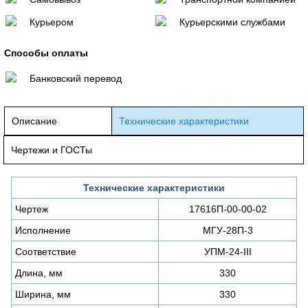
Курьером
Курьерскими службами
Способы оплаты
Банковский перевод
Описание
Технические характеристики
Чертежи и ГОСТы
Технические характеристики
Чертеж
17616П-00-00-02
Исполнение
МГУ-28П-3
Соответствие
УПМ-24-III
Длина, мм
330
Ширина, мм
330