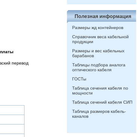
Полезная информация
Размеры жд контейнеров
Справочник веса кабельной
продукции
Размеры и вес кабельных
оплаты
барабанов
вский перевод
Таблицы подбора аналога
оптического кабеля
ГОСТы
Таблица сечения кабеля по
мощности
Таблица сечений кабеля СИП
Таблица размеров кабель-
каналов