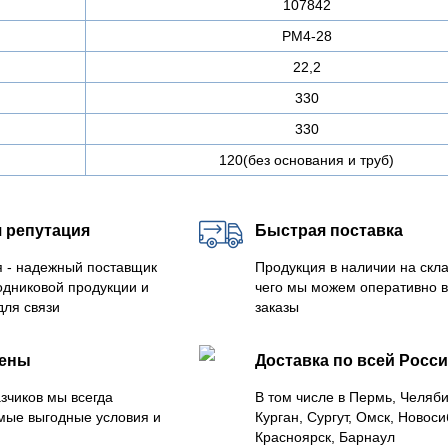
107842
РМ4-28
22,2
330
330
120(без основания и труб)
 репутация
Быстрая поставка
 - надежный поставщик
Продукция в наличии на скла
одниковой продукции и
чего мы можем оперативно 
для связи
заказы
цены
Доставка по всей Росс
зчиков мы всегда
В том числе в Пермь, Челяб
мые выгодные условия и
Курган, Сургут, Омск, Новоси
Красноярск, Барнаул