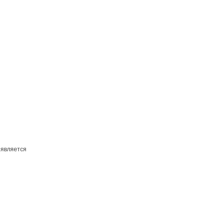
 является