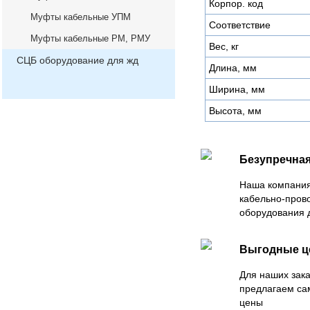
Корпор. код
Муфты кабельные УПМ
Соответствие
Муфты кабельные РМ, РМУ
Вес, кг
СЦБ оборудование для жд
Длина, мм
Ширина, мм
Высота, мм
Безупречная
Наша компания
кабельно-пров
оборудования 
Выгодные 
Для наших зака
предлагаем са
цены