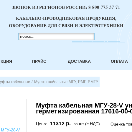
ЗВОНОК ИЗ РЕГИОНОВ РОССИИ:
8-800-775-37-71
КАБЕЛЬНО-ПРОВОДНИКОВАЯ ПРОДУКЦИЯ,
ОБОРУДОВАНИЕ ДЛЯ СВЯЗИ И ЭЛЕКТРОТЕХНИКИ
УКЦИЯ
ПРАЙС
ДОСТАВКА
ОПЛАТА
уфты кабельные
/
Муфты кабельные МГУ, РМГ, РМГУ
Муфта кабельная МГУ-28-V у
герметизированная 17616-00-
11312 р.
Цена:
за шт (с НДС)
Оценка то