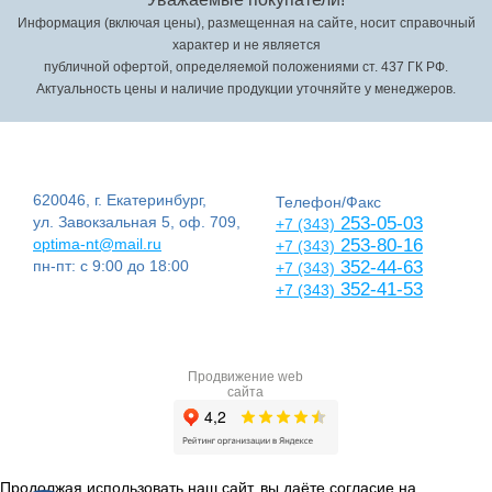
Информация (включая цены), размещенная на сайте, носит справочный
характер и не является
публичной офертой, определяемой положениями ст. 437 ГК РФ.
Актуальность цены и наличие продукции уточняйте у менеджеров.
620046, г. Екатеринбург,
Телефон/Факс
ул. Завокзальная 5, оф. 709,
253-05-03
+7 (343)
optima-nt@mail.ru
253-80-16
+7 (343)
пн-пт: с 9:00 до 18:00
352-44-63
+7 (343)
352-41-53
+7 (343)
Продвижение web
сайта
Продолжая использовать наш сайт, вы даёте согласие на