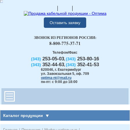
Оставить заявку
ЗВОНОК ИЗ РЕГИОНОВ РОССИИ:
8-800-775-37-71
Телефон/Факс
253-05-03
253-80-16
(343)
(343)
,
352-44-63
352-41-53
(343)
(343)
,
620046
,
г. Екатеринбург
ул. Завокзальная 5, оф. 709
optima-nt@mail.ru
пн-пт: с 9:00 до 18:00
Каталог продукции
Главная
/
Продукция
/
Муфты кабельные
/