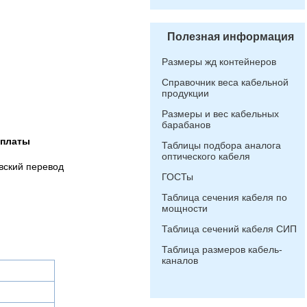
Полезная информация
Размеры жд контейнеров
Справочник веса кабельной
продукции
Размеры и вес кабельных
барабанов
оплаты
Таблицы подбора аналога
оптического кабеля
вский перевод
ГОСТы
Таблица сечения кабеля по
мощности
Таблица сечений кабеля СИП
Таблица размеров кабель-
каналов