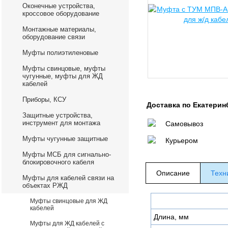
Оконечные устройства,
кроссовое оборудование
Монтажные материалы,
оборудование связи
Муфты полиэтиленовые
Муфты свинцовые, муфты
чугунные, муфты для ЖД
кабелей
Приборы, КСУ
Доставка по Екатерин
Защитные устройства,
инструмент для монтажа
Самовывоз
Муфты чугунные защитные
Курьером
Муфты МСБ для сигнально-
блокировочного кабеля
Описание
Техн
Муфты для кабелей связи на
объектах РЖД
Муфты свинцовые для ЖД
кабелей
Длина, мм
Муфты для ЖД кабелей с