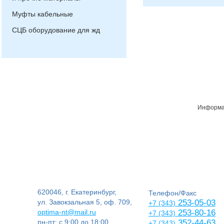
Муфты кабельные
СЦБ оборудование для жд
Информац
620046, г. Екатеринбург,
Телефон/Факс
ул. Завокзальная 5, оф. 709,
253-05-03
+7 (343)
optima-nt@mail.ru
253-80-16
+7 (343)
пн-пт: с 9:00 до 18:00
352-44-63
+7 (343)