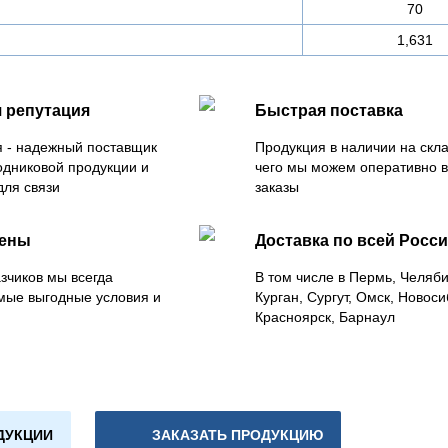
70
1,631
 репутация
Быстрая поставка
 - надежный поставщик
Продукция в наличии на скла
одниковой продукции и
чего мы можем оперативно 
для связи
заказы
цены
Доставка по всей Росс
зчиков мы всегда
В том числе в Пермь, Челяб
мые выгодные условия и
Курган, Сургут, Омск, Новоси
Красноярск, Барнаул
ДУКЦИИ
ЗАКАЗАТЬ ПРОДУКЦИЮ