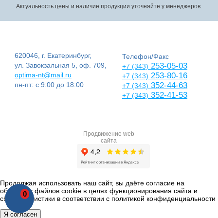
Актуальность цены и наличие продукции уточняйте у менеджеров.
620046, г. Екатеринбург,
Телефон/Факс
ул. Завокзальная 5, оф. 709,
253-05-03
+7 (343)
optima-nt@mail.ru
253-80-16
+7 (343)
пн-пт: с 9:00 до 18:00
352-44-63
+7 (343)
352-41-53
+7 (343)
Продвижение web
сайта
Продолжая использовать наш сайт, вы даёте согласие на
обработку файлов cookie в целях функционирования сайта и
0
сбора статистики в соответствии с
политикой конфиденциальности
Я согласен