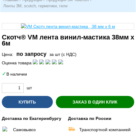
Ленты 3М, scotch, герметики, гели
Скотч® VM лента винил-мастика 38мм х
6м
по запросу
Цена:
за шт (с НДС)
Оценка товара
В наличии
шт
КУПИТЬ
ЗАКАЗ В ОДИН КЛИК
Доставка по Екатеринбургу
Доставка по России
Самовывоз
Транспортной компанией