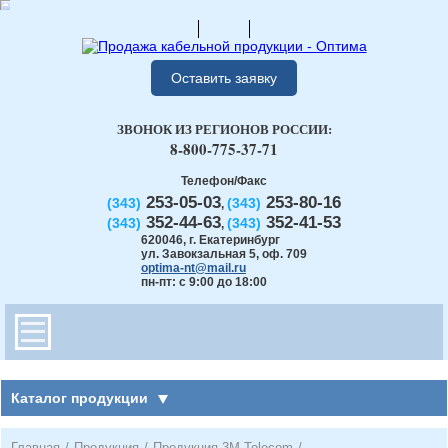
Оставить заявку
ЗВОНОК ИЗ РЕГИОНОВ РОССИИ:
8-800-775-37-71
Телефон/Факс
253-05-03
253-80-16
(343)
(343)
,
352-44-63
352-41-53
(343)
(343)
,
620046
,
г. Екатеринбург
ул. Завокзальная 5, оф. 709
optima-nt@mail.ru
пн-пт: с 9:00 до 18:00
Каталог продукции
Главная
/
Продукция
/
Продукция 3М Telecom
/