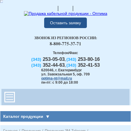
Оставить заявку
ЗВОНОК ИЗ РЕГИОНОВ РОССИИ:
8-800-775-37-71
Телефон/Факс
253-05-03
253-80-16
(343)
(343)
,
352-44-63
352-41-53
(343)
(343)
,
620046
,
г. Екатеринбург
ул. Завокзальная 5, оф. 709
optima-nt@mail.ru
пн-пт: с 9:00 до 18:00
Каталог продукции
Главная
/
Продукция
/
Продукция 3М Telecom
/