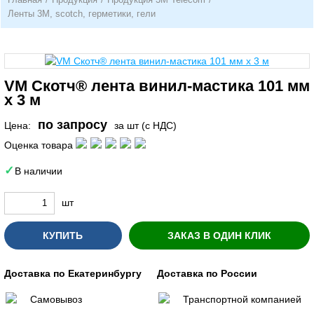
Ленты 3М, scotch, герметики, гели
VM Скотч® лента винил-мастика 101 мм
х 3 м
по запросу
Цена:
за шт (с НДС)
Оценка товара
В наличии
шт
КУПИТЬ
ЗАКАЗ В ОДИН КЛИК
Доставка по Екатеринбургу
Доставка по России
Самовывоз
Транспортной компанией