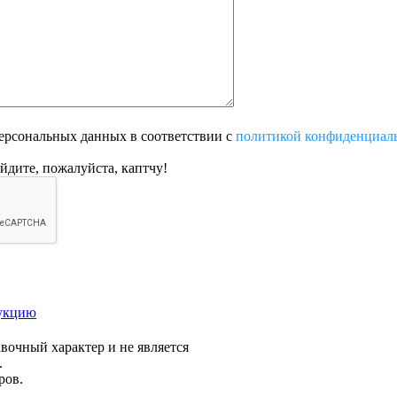
ерсональных данных в соответствии с
политикой конфиденциал
ойдите, пожалуйста, каптчу!
дукцию
вочный характер и не является
.
ров.