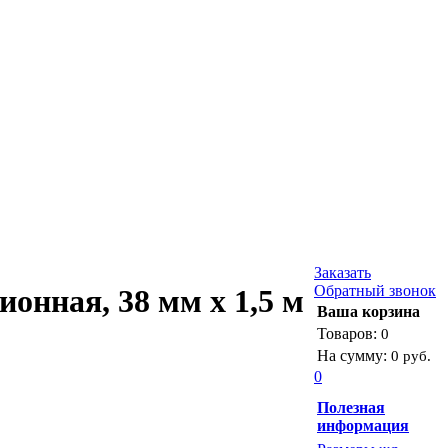
Заказать
Обратный звонок
ионная, 38 мм x 1,5 м
Ваша корзина
Товаров:
0
На сумму:
0 руб.
0
Полезная
информация