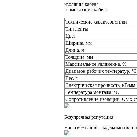
изоляция кабеля
герметизация кабеля
Технические характеристики
Тип ленты
Цвет
Ширина, мм
Длина, м
Толщина, мм
Максимальное удлинение, %
Диапазон рабочих температур, °С
Вес, г
Электрическая прочность, кВ/мм
Температура монтажа, °С
Сопротивление изоляции, Ом x с
Безупречная репутация
Наша компания - надежный поста