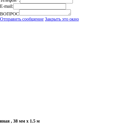
Телефон*:
E-mail:
ВОПРОС
Отправить сообщение
Закрыть это окно
я , 38 мм x 1.5 м