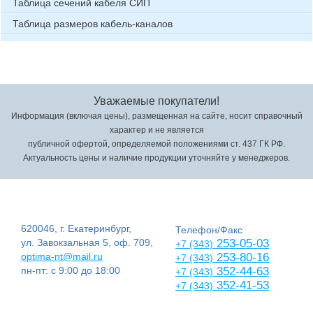
Таблица сечений кабеля СИП
Таблица размеров кабель-каналов
Уважаемые покупатели!
Информация (включая цены), размещенная на сайте, носит справочный
характер и не является
публичной офертой, определяемой положениями ст. 437 ГК РФ.
Актуальность цены и наличие продукции уточняйте у менеджеров.
620046, г. Екатеринбург,
Телефон/Факс
ул. Завокзальная 5, оф. 709,
253-05-03
+7 (343)
optima-nt@mail.ru
253-80-16
+7 (343)
пн-пт: с 9:00 до 18:00
352-44-63
+7 (343)
352-41-53
+7 (343)