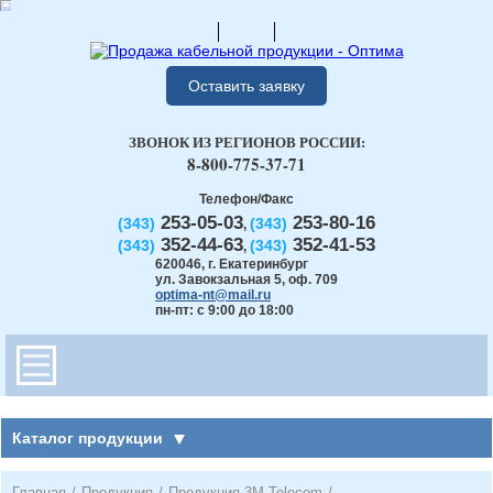
Оставить заявку
ЗВОНОК ИЗ РЕГИОНОВ РОССИИ:
8-800-775-37-71
Телефон/Факс
253-05-03
253-80-16
(343)
(343)
,
352-44-63
352-41-53
(343)
(343)
,
620046
,
г. Екатеринбург
ул. Завокзальная 5, оф. 709
optima-nt@mail.ru
пн-пт: с 9:00 до 18:00
Каталог продукции
Главная
/
Продукция
/
Продукция 3М Telecom
/