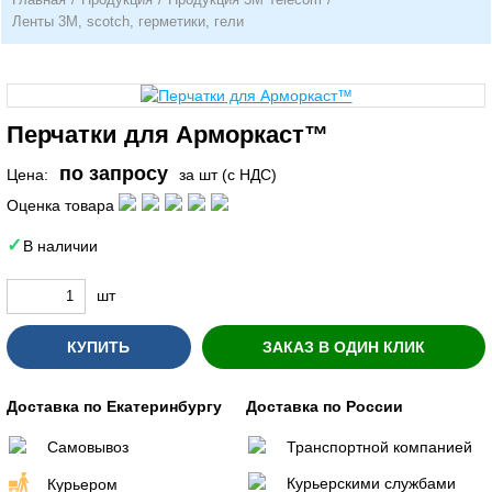
Ленты 3М, scotch, герметики, гели
Перчатки для Арморкаст™
по запросу
Цена:
за шт (с НДС)
Оценка товара
В наличии
шт
КУПИТЬ
ЗАКАЗ В ОДИН КЛИК
Доставка по Екатеринбургу
Доставка по России
Самовывоз
Транспортной компанией
Курьерскими службами
Курьером