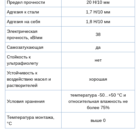
Предел прочности
20 Н/10 мм
Адгезия к стали
1,7 Н/10 мм
Адгезия на себя
1,8 Н/10 мм
Электрическая
38
прочность, кВ/мм
Самозатухающая
да
Стойкость к
нет
ультрафиолету
Устойчивость к
воздействию масел и
хорошая
растворителей
температура -50...+50 °С и
Условия хранения
относительная влажность не
более 75%
Температура монтажа,
выше 0
°С