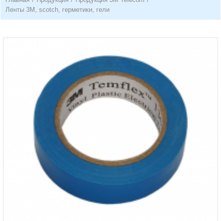
Ленты 3М, scotch, герметики, гели