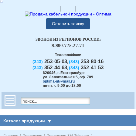
Оставить заявку
ЗВОНОК ИЗ РЕГИОНОВ РОССИИ:
8-800-775-37-71
Телефон/Факс
253-05-03
253-80-16
(343)
(343)
,
352-44-63
352-41-53
(343)
(343)
,
620046
,
г. Екатеринбург
ул. Завокзальная 5, оф. 709
optima-nt@mail.ru
пн-пт: с 9:00 до 18:00
Каталог продукции
Главная
/
Продукция
/
Продукция 3М Telecom
/