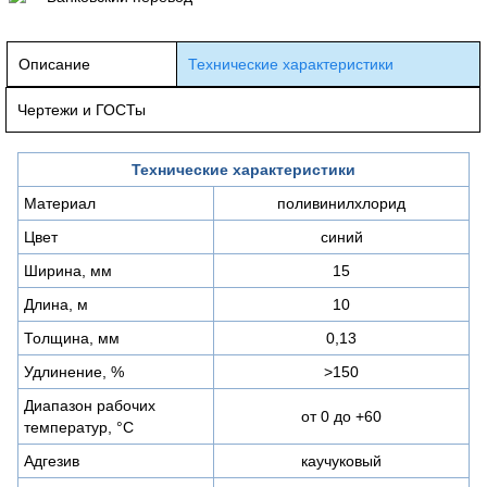
Описание
Технические характеристики
Чертежи и ГОСТы
Технические характеристики
Материал
поливинилхлорид
Цвет
синий
Ширина, мм
15
Длина, м
10
Толщина, мм
0,13
Удлинение, %
>150
Диапазон рабочих
от 0 до +60
температур, °С
Адгезив
каучуковый