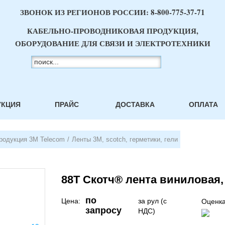
ЗВОНОК ИЗ РЕГИОНОВ РОССИИ:
8-800-775-37-71
КАБЕЛЬНО-ПРОВОДНИКОВАЯ ПРОДУКЦИЯ,
ОБОРУДОВАНИЕ ДЛЯ СВЯЗИ И ЭЛЕКТРОТЕХНИКИ
УКЦИЯ
ПРАЙС
ДОСТАВКА
ОПЛАТА
родукция 3М Telecom
/
Ленты 3М, scotch, герметики, гели
88Т Скотч® лента виниловая, 
по
Цена:
за рул (с
Оценка
запросу
НДС)