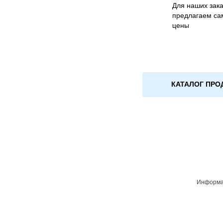
Для наших зака
предлагаем са
цены
КАТАЛОГ ПРО
Информац