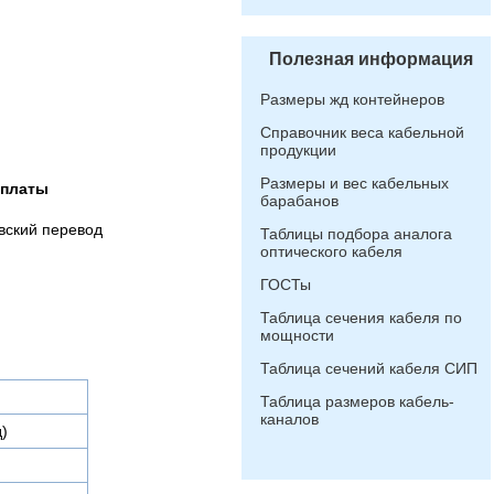
Полезная информация
Размеры жд контейнеров
Справочник веса кабельной
продукции
Размеры и вес кабельных
оплаты
барабанов
вский перевод
Таблицы подбора аналога
оптического кабеля
ГОСТы
Таблица сечения кабеля по
мощности
Таблица сечений кабеля СИП
Таблица размеров кабель-
каналов
)