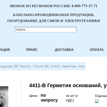
ЗВОНОК ИЗ РЕГИОНОВ РОССИИ:
8-800-775-37-71
КАБЕЛЬНО-ПРОВОДНИКОВАЯ ПРОДУКЦИЯ,
ОБОРУДОВАНИЕ ДЛЯ СВЯЗИ И ЭЛЕКТРОТЕХНИКИ
УКЦИЯ
ПРАЙС
ДОСТАВКА
ОПЛАТА
родукция 3М Telecom
/
Ленты 3М, scotch, герметики, гели
4411-B Герметик оснований, у
по
Цена:
за шт (с
Оценка
запросу
НДС)