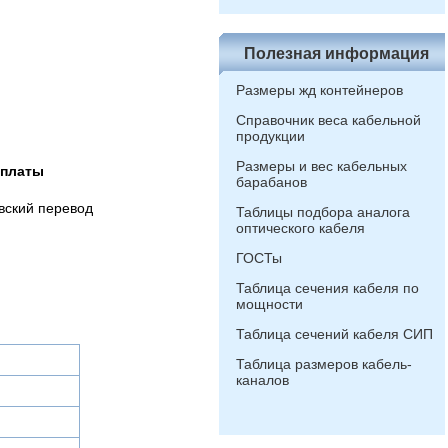
Полезная информация
Размеры жд контейнеров
Справочник веса кабельной
продукции
Размеры и вес кабельных
оплаты
барабанов
вский перевод
Таблицы подбора аналога
оптического кабеля
ГОСТы
Таблица сечения кабеля по
мощности
Таблица сечений кабеля СИП
Таблица размеров кабель-
каналов