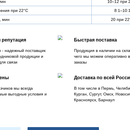
мин
10–12 при 
ения при 22°С
8:1–10:
, мин
20 при 22
 репутация
Быстрая поставка
 - надежный поставщик
Продукция в наличии на скла
одниковой продукции и
чего мы можем оперативно 
для связи
заказы
цены
Доставка по всей Росс
зчиков мы всегда
В том числе в Пермь, Челяб
мые выгодные условия и
Курган, Сургут, Омск, Новоси
Красноярск, Барнаул