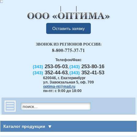
Оставить заявку
ЗВОНОК ИЗ РЕГИОНОВ РОССИИ:
8-800-775-37-71
Телефон/Факс
253-05-03
253-80-16
(343)
(343)
,
352-44-63
352-41-53
(343)
(343)
,
620046
,
г. Екатеринбург
ул. Завокзальная 5, оф. 709
optima-nt@mail.ru
пн-пт: с 9:00 до 18:00
Каталог продукции