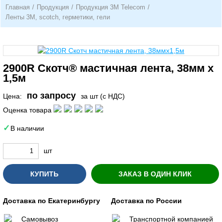
Главная
/
Продукция
/
Продукция 3М Telecom
/
Ленты 3М, scotch, герметики, гели
2900R Скотч® мастичная лента, 38мм х
1,5м
по запросу
Цена:
за шт (с НДС)
Оценка товара
В наличии
шт
КУПИТЬ
ЗАКАЗ В ОДИН КЛИК
Доставка по Екатеринбургу
Доставка по России
Самовывоз
Транспортной компанией