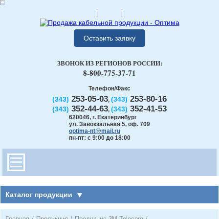
Оставить заявку
ЗВОНОК ИЗ РЕГИОНОВ РОССИИ:
8-800-775-37-71
Телефон/Факс
253-05-03
253-80-16
(343)
(343)
,
352-44-63
352-41-53
(343)
(343)
,
620046
,
г. Екатеринбург
ул. Завокзальная 5, оф. 709
optima-nt@mail.ru
пн-пт: с 9:00 до 18:00
Каталог продукции
Главная
/
Продукция
/
Продукция 3М Telecom
/