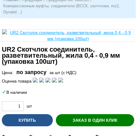
Компрессионные муфты, соединители (ВССК, скотчлоки, ms2,
Dynatel…)
UR2 Скотчлок соединитель,
разветвительный, жила 0,4 - 0,9 мм
(упаковка 100шт)
по запросу
Цена:
за шт (с НДС)
Оценка товара
В наличии
шт
КУПИТЬ
ЗАКАЗ В ОДИН КЛИК