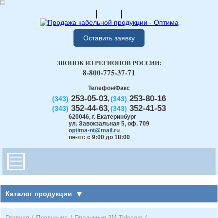
Оставить заявку
ЗВОНОК ИЗ РЕГИОНОВ РОССИИ:
8-800-775-37-71
Телефон/Факс
253-05-03
253-80-16
(343)
(343)
,
352-44-63
352-41-53
(343)
(343)
,
620046
,
г. Екатеринбург
ул. Завокзальная 5, оф. 709
optima-nt@mail.ru
пн-пт: с 9:00 до 18:00
Каталог продукции
Главная
/
Продукция
/
Продукция 3М Telecom
/