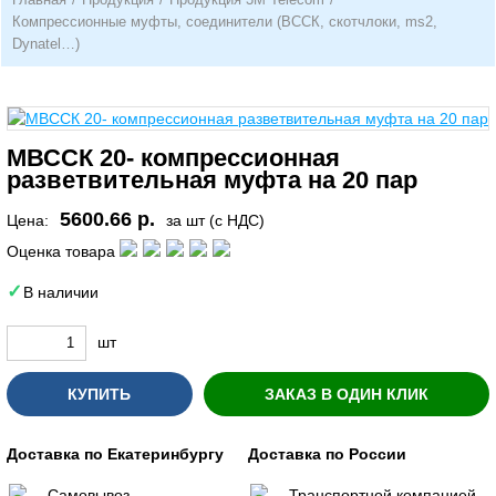
Компрессионные муфты, соединители (ВССК, скотчлоки, ms2,
Dynatel…)
МВССК 20- компрессионная
разветвительная муфта на 20 пар
5600.66 р.
Цена:
за шт (с НДС)
Оценка товара
В наличии
шт
КУПИТЬ
ЗАКАЗ В ОДИН КЛИК
Доставка по Екатеринбургу
Доставка по России
Самовывоз
Транспортной компанией