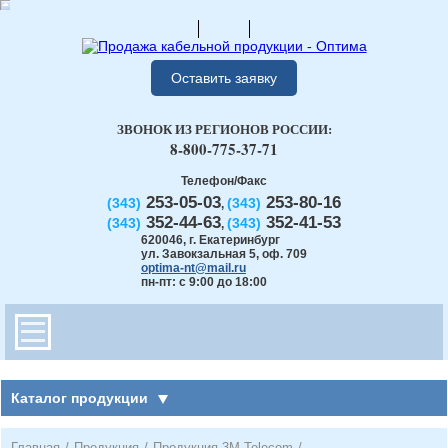
Оставить заявку
ЗВОНОК ИЗ РЕГИОНОВ РОССИИ:
8-800-775-37-71
Телефон/Факс
253-05-03
253-80-16
(343)
(343)
,
352-44-63
352-41-53
(343)
(343)
,
620046
,
г. Екатеринбург
ул. Завокзальная 5, оф. 709
optima-nt@mail.ru
пн-пт: с 9:00 до 18:00
Каталог продукции
Главная
/
Продукция
/
Продукция 3М Telecom
/