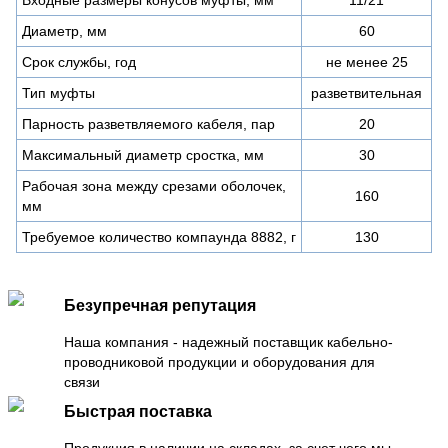
Диаметр, мм
60
Срок службы, год
не менее 25
Тип муфты
разветвительная
Парность разветвляемого кабеля, пар
20
Максимальный диаметр сростка, мм
30
Рабочая зона между срезами оболочек,
160
мм
Требуемое количество компаунда 8882, г
130
Безупречная репутация
Наша компания - надежный поставщик кабельно-
проводниковой продукции и оборудования для
связи
Быстрая поставка
Продукция в наличии на складах, за счет чего мы