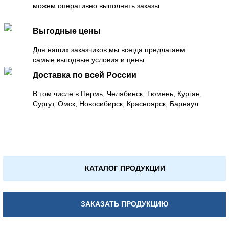
можем оперативно выполнять заказы
Выгодные цены
Для наших заказчиков мы всегда предлагаем
самые выгодные условия и цены
Доставка по всей России
В том числе в Пермь, Челябинск, Тюмень, Курган,
Сургут, Омск, Новосибирск, Красноярск, Барнаул
КАТАЛОГ ПРОДУКЦИИ
ЗАКАЗАТЬ ПРОДУКЦИЮ