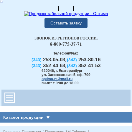
Оставить заявку
ЗВОНОК ИЗ РЕГИОНОВ РОССИИ:
8-800-775-37-71
Телефон/Факс
253-05-03
253-80-16
(343)
(343)
,
352-44-63
352-41-53
(343)
(343)
,
620046
,
г. Екатеринбург
ул. Завокзальная 5, оф. 709
optima-nt@mail.ru
пн-пт: с 9:00 до 18:00
Каталог продукции
Главная
/
Продукция
/
Продукция 3М Telecom
/