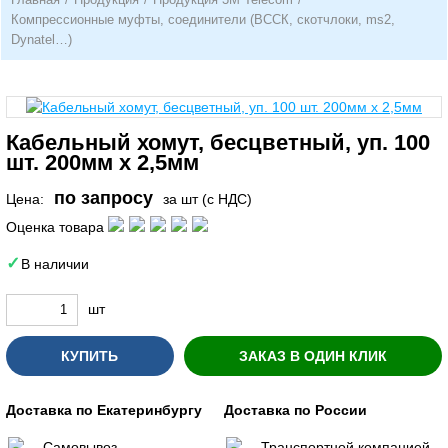
Компрессионные муфты, соединители (ВССК, скотчлоки, ms2,
Dynatel…)
Кабельный хомут, бесцветный, уп. 100
шт. 200мм х 2,5мм
по запросу
Цена:
за шт (с НДС)
Оценка товара
В наличии
шт
КУПИТЬ
ЗАКАЗ В ОДИН КЛИК
Доставка по Екатеринбургу
Доставка по России
Самовывоз
Транспортной компанией