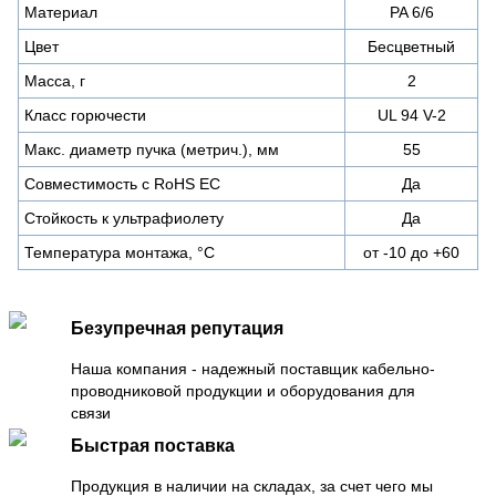
Материал
PA 6/6
Цвет
Бесцветный
Масса, г
2
Класс горючести
UL 94 V-2
Макс. диаметр пучка (метрич.), мм
55
Совместимость с RoHS ЕС
Да
Стойкость к ультрафиолету
Да
Температура монтажа, °C
от -10 до +60
Безупречная репутация
Наша компания - надежный поставщик кабельно-
проводниковой продукции и оборудования для
связи
Быстрая поставка
Продукция в наличии на складах, за счет чего мы