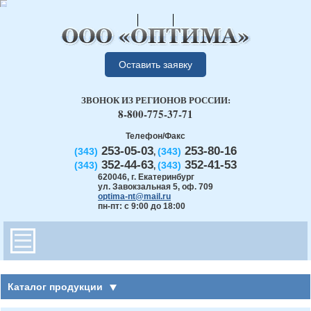
Оставить заявку
ЗВОНОК ИЗ РЕГИОНОВ РОССИИ:
8-800-775-37-71
Телефон/Факс
253-05-03
253-80-16
(343)
(343)
,
352-44-63
352-41-53
(343)
(343)
,
620046
,
г. Екатеринбург
ул. Завокзальная 5, оф. 709
optima-nt@mail.ru
пн-пт: с 9:00 до 18:00
Каталог продукции