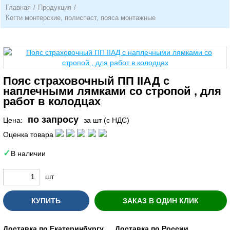
Главная
/
Продукция
/
Когти монтерские, полиспаст, пояса монтажные
Пояс страховочный ПП IIАД с
наплечными лямками со стропой , для
работ в колодцах
по запросу
Цена:
за шт (с НДС)
Оценка товара
В наличии
шт
КУПИТЬ
ЗАКАЗ В ОДИН КЛИК
Доставка по Екатеринбургу
Доставка по России