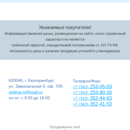
Уважаемые покупатели!
Информация (включая цены), размещенная на сайте, носит справочный
характер и не является
публичной офертой, определяемой положениями ст. 437 ГК РФ.
Актуальность цены и наличие продукции уточняйте у менеджеров.
620046, г. Екатеринбург,
Телефон/Факс
ул. Завокзальная 5, оф. 709,
253-05-03
+7 (343)
optima-nt@mail.ru
253-80-16
+7 (343)
пн-пт: с 9:00 до 18:00
352-44-63
+7 (343)
352-41-53
+7 (343)
Продвижение web