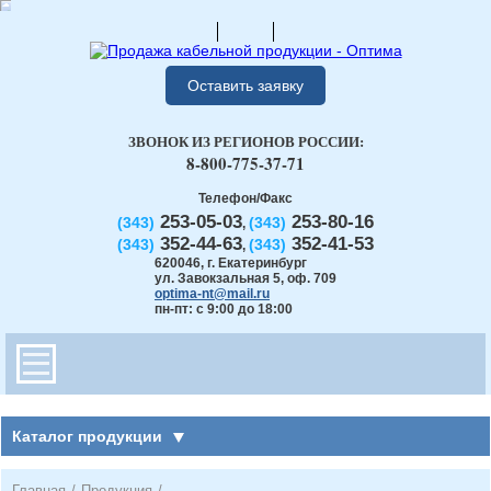
Оставить заявку
ЗВОНОК ИЗ РЕГИОНОВ РОССИИ:
8-800-775-37-71
Телефон/Факс
253-05-03
253-80-16
(343)
(343)
,
352-44-63
352-41-53
(343)
(343)
,
620046
,
г. Екатеринбург
ул. Завокзальная 5, оф. 709
optima-nt@mail.ru
пн-пт: с 9:00 до 18:00
Каталог продукции
Главная
/
Продукция
/