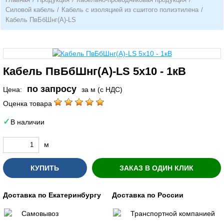
Силовой кабель
/
Кабель с изоляцией из сшитого полиэтилена
/
Кабель ПвБбШнг(А)-LS
Кабель ПвБбШнг(А)-LS 5х10 - 1кВ
по запросу
Цена:
за м (с НДС)
Оценка товара
В наличии
м
КУПИТЬ
ЗАКАЗ В ОДИН КЛИК
Доставка по Екатеринбургу
Доставка по России
Самовывоз
Транспортной компанией