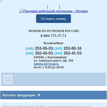
Оставить заявку
ЗВОНОК ИЗ РЕГИОНОВ РОССИИ:
8-800-775-37-71
Телефон/Факс
253-05-03
253-80-16
(343)
(343)
,
352-44-63
352-41-53
(343)
(343)
,
620046
,
г. Екатеринбург
ул. Завокзальная 5, оф. 709
optima-nt@mail.ru
пн-пт: с 9:00 до 18:00
Каталог продукции
Главная
/
Продукция
/
Кабельно-проводниковая продукция
/