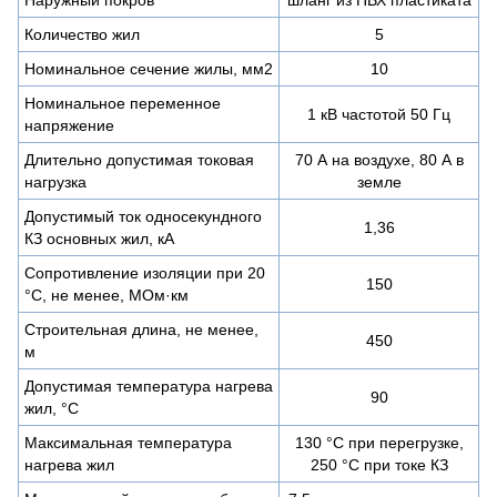
Количество жил
5
Номинальное сечение жилы, мм2
10
Номинальное переменное
1 кВ частотой 50 Гц
напряжение
Длительно допустимая токовая
70 А на воздухе, 80 А в
нагрузка
земле
Допустимый ток односекундного
1,36
КЗ основных жил, кА
Сопротивление изоляции при 20
150
°С, не менее, МОм·км
Строительная длина, не менее,
450
м
Допустимая температура нагрева
90
жил, °C
Максимальная температура
130 °C при перегрузке,
нагрева жил
250 °C при токе КЗ