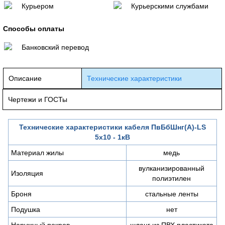
Курьером
Курьерскими службами
Способы оплаты
Банковский перевод
Описание
Технические характеристики
Чертежи и ГОСТы
Технические характеристики кабеля ПвБбШнг(А)-LS
5х10 - 1кВ
Материал жилы
медь
вулканизированный
Изоляция
полиэтилен
Броня
стальные ленты
Подушка
нет
Наружный покров
шланг из ПВХ пластиката