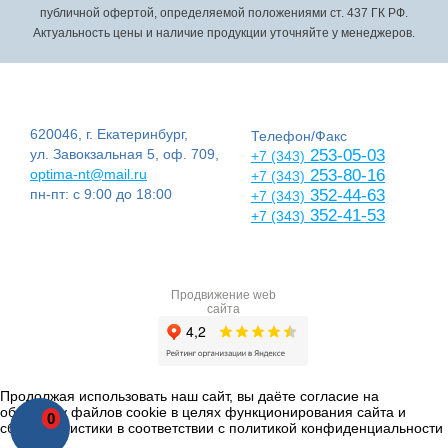
публичной офертой, определяемой положениями ст. 437 ГК РФ.
Актуальность цены и наличие продукции уточняйте у менеджеров.
620046, г. Екатеринбург,
Телефон/Факс
ул. Завокзальная 5, оф. 709,
253-05-03
+7 (343)
optima-nt@mail.ru
253-80-16
+7 (343)
пн-пт: с 9:00 до 18:00
352-44-63
+7 (343)
352-41-53
+7 (343)
Продвижение web
сайта
Продолжая использовать наш сайт, вы даёте согласие на
обработку файлов cookie в целях функционирования сайта и
0
сбора статистики в соответствии с
политикой конфиденциальности