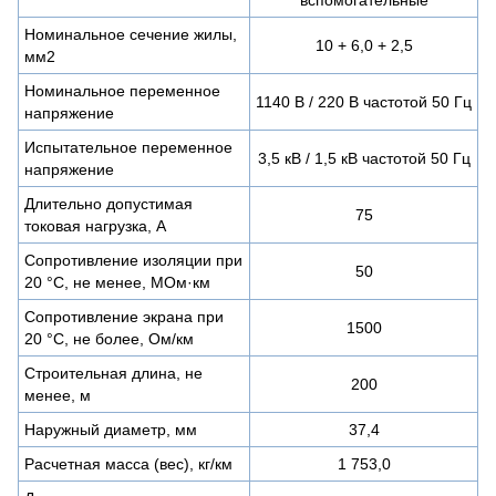
Номинальное сечение жилы,
10 + 6,0 + 2,5
мм2
Номинальное переменное
1140 В / 220 В частотой 50 Гц
напряжение
Испытательное переменное
3,5 кВ / 1,5 кВ частотой 50 Гц
напряжение
Длительно допустимая
75
токовая нагрузка, А
Сопротивление изоляции при
50
20 °С, не менее, МОм·км
Сопротивление экрана при
1500
20 °С, не более, Ом/км
Строительная длина, не
200
менее, м
Наружный диаметр, мм
37,4
Расчетная масса (вес), кг/км
1 753,0