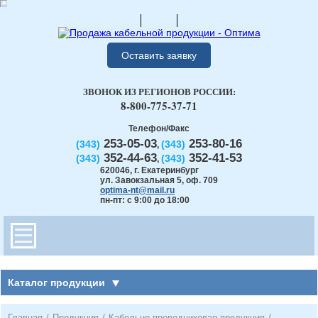
Оставить заявку
ЗВОНОК ИЗ РЕГИОНОВ РОССИИ:
8-800-775-37-71
Телефон/Факс
253-05-03
253-80-16
(343)
(343)
,
352-44-63
352-41-53
(343)
(343)
,
620046
,
г. Екатеринбург
ул. Завокзальная 5, оф. 709
optima-nt@mail.ru
пн-пт: с 9:00 до 18:00
Каталог продукции
Главная
/
Продукция
/
Кабельно-проводниковая продукция
/