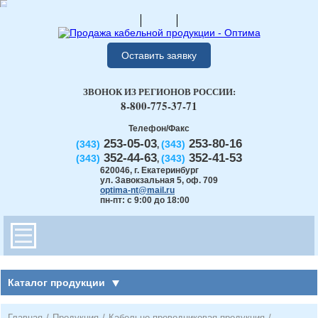
Оставить заявку
ЗВОНОК ИЗ РЕГИОНОВ РОССИИ:
8-800-775-37-71
Телефон/Факс
253-05-03
253-80-16
(343)
(343)
,
352-44-63
352-41-53
(343)
(343)
,
620046
,
г. Екатеринбург
ул. Завокзальная 5, оф. 709
optima-nt@mail.ru
пн-пт: с 9:00 до 18:00
Каталог продукции
Главная
/
Продукция
/
Кабельно-проводниковая продукция
/