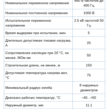
660 В частотой до
Номинальное переменное напряжение
400 Гц
Номинальное постоянное напряжение
1000 В
Испытательное переменное
2,5 кВ частотой 50
напряжение
Гц
Время выдержки при испытании, мин
5
Длительно допустимая токовая нагрузка,
25
А
Сопротивление изоляции при 20 °С, не
50
менее, МОм·км
Строительная длина, не менее, м
150
Допустимая температура нагрева жил,
75
°С
8 наружных
Минимальный радиус изгиба
диаметров
Диапазон рабочих температур, °C
−40...+50
Наружный диаметр, мм
11,1