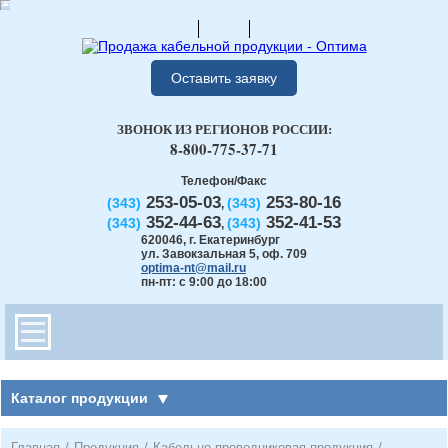
Оставить заявку
ЗВОНОК ИЗ РЕГИОНОВ РОССИИ:
8-800-775-37-71
Телефон/Факс
253-05-03
253-80-16
(343)
(343)
,
352-44-63
352-41-53
(343)
(343)
,
620046
,
г. Екатеринбург
ул. Завокзальная 5, оф. 709
optima-nt@mail.ru
пн-пт: с 9:00 до 18:00
Каталог продукции
Главная
/
Продукция
/
Кабельно-проводниковая продукция
/