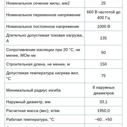
Номинальное сечение жилы, мм2
25
660 В частотой до
Номинальное переменное напряжение
400 Гц
Номинальное постоянное напряжение
1000 В
Длительно допустимая токовая нагрузка,
135
А
Сопротивление изоляции при 20 °С, не
50
менее, МОм·км
Строительная длина, не менее, м
150
Допустимая температура нагрева жил,
75
°С
8 наружных
Минимальный радиус изгиба
диаметров
Наружный диаметр, мм
33,1
Расчетная масса (вес), кг/км
1950,0
Рабочая температура, °C
−60...+50